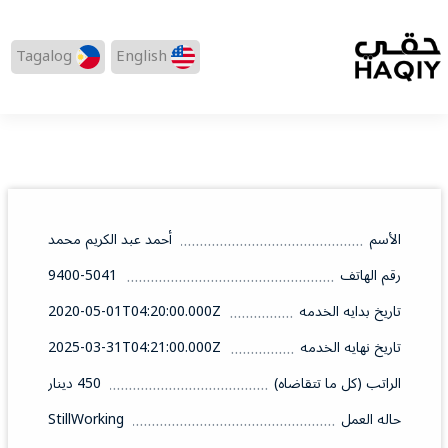
Tagalog
English
الأسم
أحمد عبد الكريم محمد
رقم الهاتف
9400-5041
تاريخ بدايه الخدمه
2020-05-01T04:20:00.000Z
تاريخ نهايه الخدمه
2025-03-31T04:21:00.000Z
الراتب (كل ما تتقاضاه)
450 دينار
حاله العمل
StillWorking