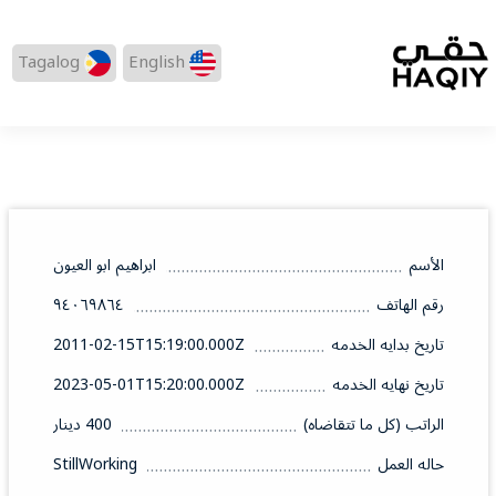
Tagalog
English
الأسم
ابراهيم ابو العيون
رقم الهاتف
٩٤٠٦٩٨٦٤
تاريخ بدايه الخدمه
2011-02-15T15:19:00.000Z
تاريخ نهايه الخدمه
2023-05-01T15:20:00.000Z
الراتب (كل ما تتقاضاه)
400 دينار
حاله العمل
StillWorking