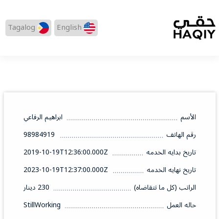
Tagalog
English
الأسم
ابراهيم الرفاعي
رقم الهاتف
98984919
تاريخ بدايه الخدمه
2019-10-19T12:36:00.000Z
تاريخ نهايه الخدمه
2023-10-19T12:37:00.000Z
الراتب (كل ما تتقاضاه)
230 دينار
حاله العمل
StillWorking