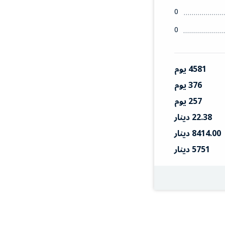
0
0
4581 يوم
376 يوم
257 يوم
22.38 دينار
8414.00 دينار
5751 دينار