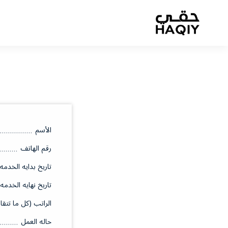
الأسم
رقم الهاتف
تاريخ بدايه الخدمه
تاريخ نهايه الخدمه
الراتب (كل ما تتقا
حاله العمل