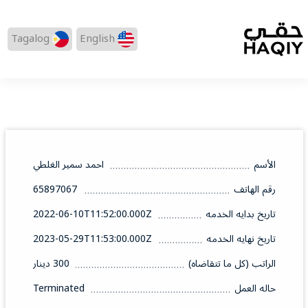
Tagalog
English
الأسم
احمد سمير الغلطي
رقم الهاتف
65897067
تاريخ بدايه الخدمه
2022-06-10T11:52:00.000Z
تاريخ نهايه الخدمه
2023-05-29T11:53:00.000Z
الراتب (كل ما تتقاضاه)
300 دينار
حاله العمل
Terminated