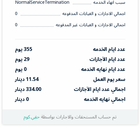
سبب انهاء الخدمه
NormalServiceTermination
اجمالي الاجازات و الغيابات المدفوعه
0
اجمالي الاجازات و الغيابات غير المدفوعه
0
عدد ايام الخدمه
355 يوم
عدد ايام الآجازات
29 يوم
عدد ايام نهايه الخدمه
0 يوم
سعر يوم العمل
11.54 دينار
اجمالي عدد ايام الآجازات
334.00 دينار
اجمالي نهايه الخدمه
0 دينار
تم حساب المستحقات والاجارات بواسطة
حقي.كوم