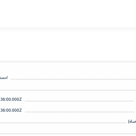
احمد
36:00.000Z
36:00.000Z
ضاه)