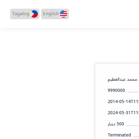
Tagalog
English
 محمد عبدالعظيم
9990000
2014-05-14T11:
2024-05-31T11:
500 دينار
Terminated