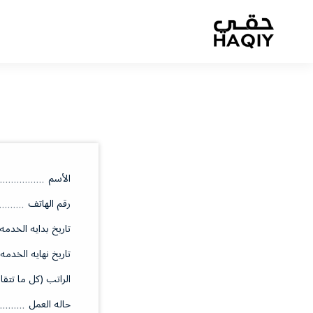
الأسم
رقم الهاتف
تاريخ بدايه الخدمه
تاريخ نهايه الخدمه
الراتب (كل ما تتقا
حاله العمل