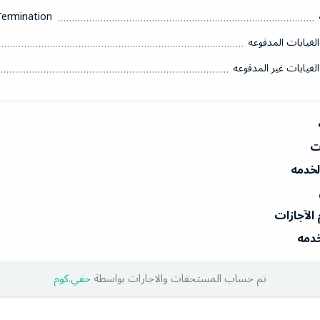
Termination
الغيابات المدفوعه
الغيابات غير المدفوعه
ات
الخدمه
 الآجازات
خدمه
تم حساب المستحقات والاجارات بواسطة
حقي.كوم