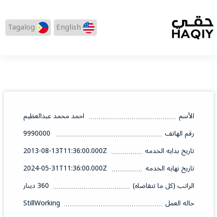
Tagalog
English
الأسم
احمد محمد عبدالعظيم
رقم الهاتف
9990000
تاريخ بدايه الخدمه
2013-08-13T11:36:00.000Z
تاريخ نهايه الخدمه
2024-05-31T11:36:00.000Z
الراتب (كل ما تتقاضاه)
360 دينار
حاله العمل
StillWorking