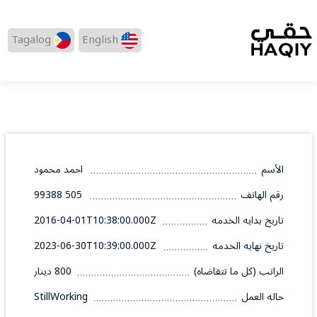
Tagalog
English
الأسم
احمد محمود
رقم الهاتف
505 99388
تاريخ بدايه الخدمه
2016-04-01T10:38:00.000Z
تاريخ نهايه الخدمه
2023-06-30T10:39:00.000Z
الراتب (كل ما تتقاضاه)
800 دينار
حاله العمل
StillWorking