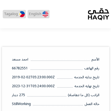
Tagalog
English
الأسم
احمد مسعد
رقم الهاتف
66782551
تاريخ بدايه الخدمه
2019-02-02T05:23:00.000Z
تاريخ نهايه الخدمه
2023-12-31T05:24:00.000Z
الراتب (كل ما تتقاضاه)
275 دينار
حاله العمل
StillWorking