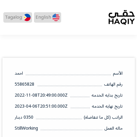
Tagalog
English
الأسم
احمد
رقم الهاتف
55865828
تاريخ بدايه الخدمه
2022-11-08T20:49:00.000Z
تاريخ نهايه الخدمه
2023-04-06T20:51:00.000Z
الراتب (كل ما تتقاضاه)
0350 دينار
حاله العمل
StillWorking