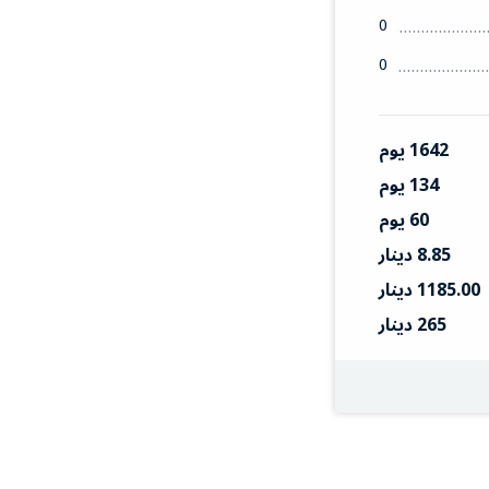
0
0
1642 يوم
134 يوم
60 يوم
8.85 دينار
1185.00 دينار
265 دينار