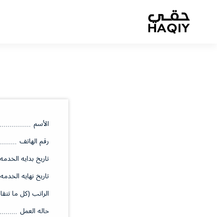
الأسم
رقم الهاتف
تاريخ بدايه الخدمه
تاريخ نهايه الخدمه
الراتب (كل ما تتقا
حاله العمل