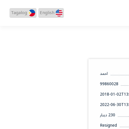
Tagalog
English
احمد
99860028
2018-01-02T13:
2022-06-30T13:
230 دينار
Resigned