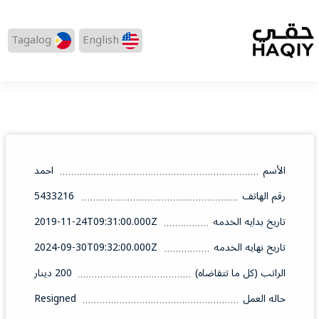
Tagalog
English
الأسم
احمد
رقم الهاتف
5433216
تاريخ بدايه الخدمه
2019-11-24T09:31:00.000Z
تاريخ نهايه الخدمه
2024-09-30T09:32:00.000Z
الراتب (كل ما تتقاضاه)
200 دينار
حاله العمل
Resigned