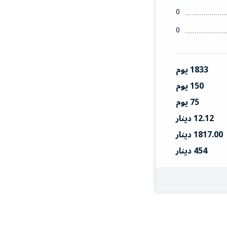
0
0
1833 يوم
150 يوم
75 يوم
12.12 دينار
1817.00 دينار
454 دينار