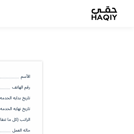
الأسم
رقم الهاتف
تاريخ بدايه الخدمه
تاريخ نهايه الخدمه
الراتب (كل ما تتقا
حاله العمل