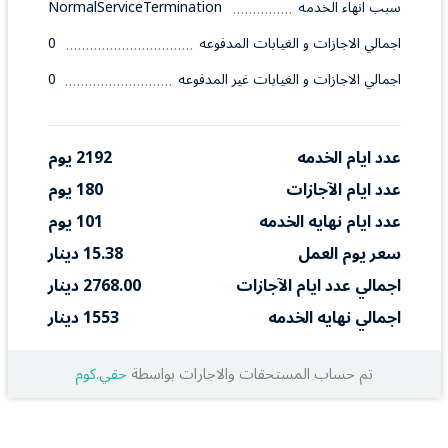
سبب انهاء الخدمه
NormalServiceTermination
اجمالي الاجازات و الغيابات المدفوعه
0
اجمالي الاجازات و الغيابات غير المدفوعه
0
عدد ايام الخدمه
2192 يوم
عدد ايام الآجازات
180 يوم
عدد ايام نهايه الخدمه
101 يوم
سعر يوم العمل
15.38 دينار
اجمالي عدد ايام الآجازات
2768.00 دينار
اجمالي نهايه الخدمه
1553 دينار
تم حساب المستحقات والاجارات بواسطة
حقي.كوم