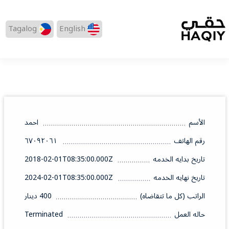
Tagalog
English
الأسم
احمد
رقم الهاتف
٦٧٠٩٢٠٦١
تاريخ بدايه الخدمه
2018-02-01T08:35:00.000Z
تاريخ نهايه الخدمه
2024-02-01T08:35:00.000Z
الراتب (كل ما تتقاضاه)
400 دينار
حاله العمل
Terminated