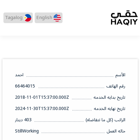
Tagalog
English
الأسم
احمد
رقم الهاتف
66464015
تاريخ بدايه الخدمه
2018-11-01T15:37:00.000Z
تاريخ نهايه الخدمه
2024-11-30T15:37:00.000Z
الراتب (كل ما تتقاضاه)
403 دينار
حاله العمل
StillWorking