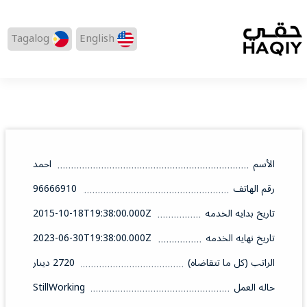
Tagalog
English
الأسم
احمد
رقم الهاتف
96666910
تاريخ بدايه الخدمه
2015-10-18T19:38:00.000Z
تاريخ نهايه الخدمه
2023-06-30T19:38:00.000Z
الراتب (كل ما تتقاضاه)
2720 دينار
حاله العمل
StillWorking