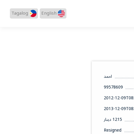
Tagalog
English
احمد
99578609
2012-12-09T08:
2013-12-09T08:
1215 دينار
Resigned