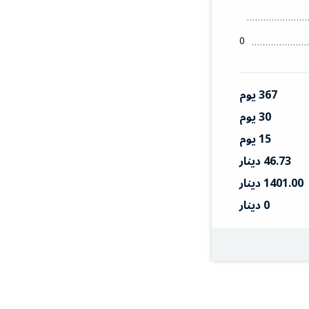
0
367 يوم
30 يوم
15 يوم
46.73 دينار
1401.00 دينار
0 دينار