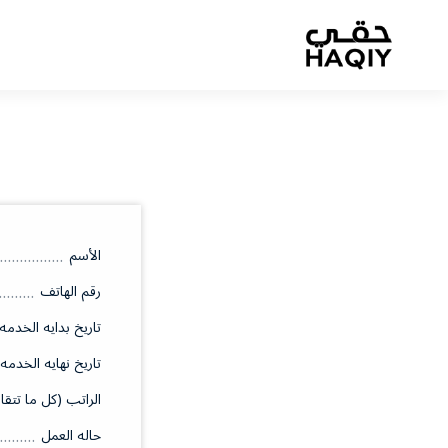
الأسم
رقم الهاتف
تاريخ بدايه الخدمه
تاريخ نهايه الخدمه
الراتب (كل ما تتقا
حاله العمل