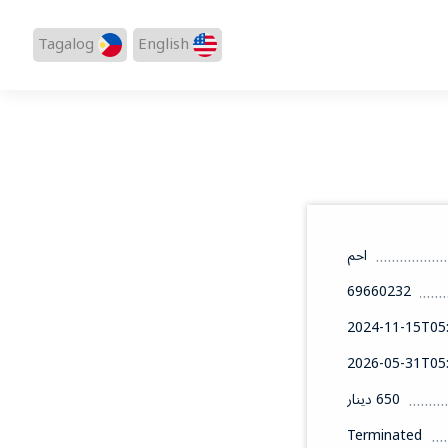
Tagalog
English
احم
69660232
2024-11-15T05:
2026-05-31T05:
650 دينار
Terminated