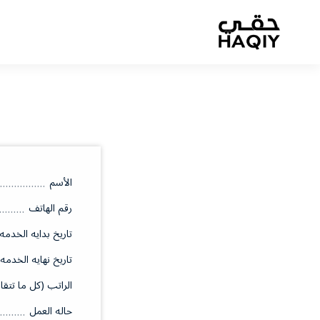
الأسم
رقم الهاتف
تاريخ بدايه الخدمه
تاريخ نهايه الخدمه
الراتب (كل ما تتقا
حاله العمل