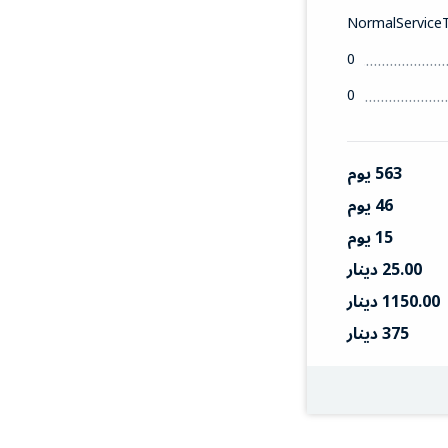
NormalService
0
0
563 يوم
46 يوم
15 يوم
25.00 دينار
1150.00 دينار
375 دينار