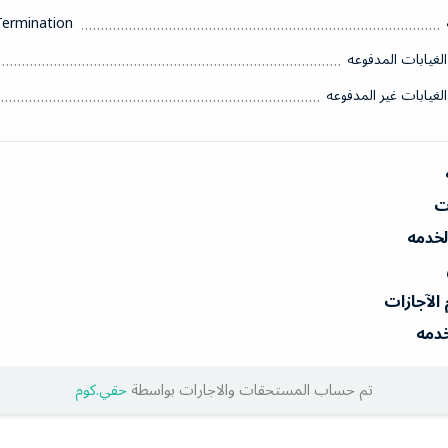
Termination
الغيابات المدفوعه
الغيابات غير المدفوعه
ات
الخدمه
 الآجازات
خدمه
تم حساب المستحقات والاجارات بواسطة
حقي.كوم