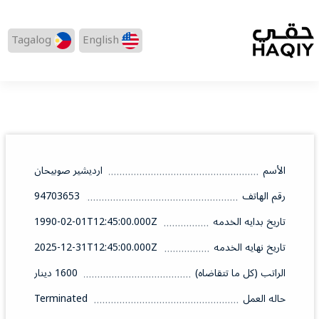
Tagalog
English
الأسم
ارديشير صوبيحان
رقم الهاتف
94703653
تاريخ بدايه الخدمه
1990-02-01T12:45:00.000Z
تاريخ نهايه الخدمه
2025-12-31T12:45:00.000Z
الراتب (كل ما تتقاضاه)
1600 دينار
حاله العمل
Terminated