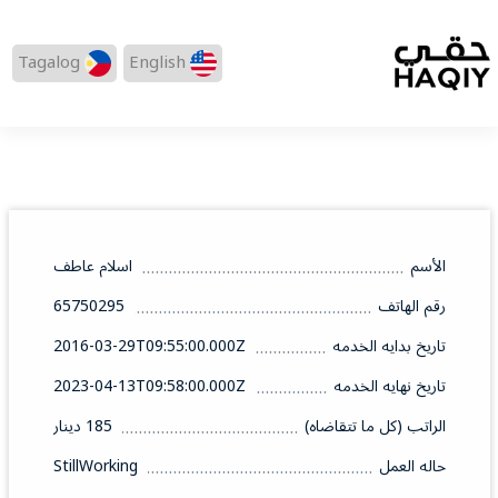
Tagalog
English
الأسم
اسلام عاطف
رقم الهاتف
65750295
تاريخ بدايه الخدمه
2016-03-29T09:55:00.000Z
تاريخ نهايه الخدمه
2023-04-13T09:58:00.000Z
الراتب (كل ما تتقاضاه)
185 دينار
حاله العمل
StillWorking