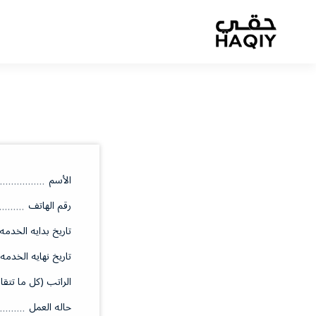
الأسم
رقم الهاتف
تاريخ بدايه الخدمه
تاريخ نهايه الخدمه
الراتب (كل ما تتقا
حاله العمل