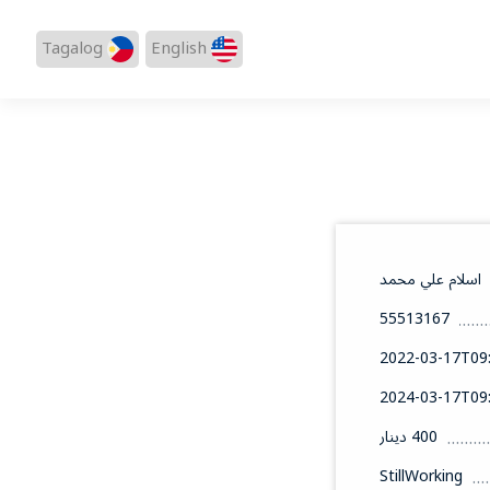
Tagalog
English
اسلام علي محمد
55513167
2022-03-17T09:
2024-03-17T09:
400 دينار
StillWorking