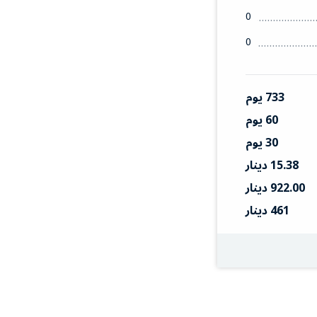
0
0
733 يوم
60 يوم
30 يوم
15.38 دينار
922.00 دينار
461 دينار