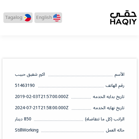
Tagalog
English
الأسم
اكرم شفيق حبيب
رقم الهاتف
51463190
تاريخ بدايه الخدمه
2019-02-03T21:57:00.000Z
تاريخ نهايه الخدمه
2024-07-21T21:58:00.000Z
الراتب (كل ما تتقاضاه)
850 دينار
حاله العمل
StillWorking