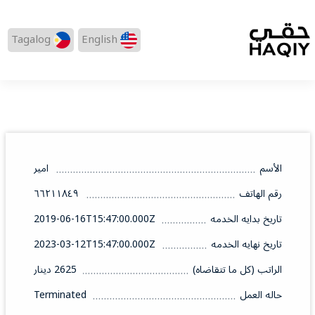
Tagalog
English
الأسم
امير
رقم الهاتف
٦٦٢١١٨٤٩
تاريخ بدايه الخدمه
2019-06-16T15:47:00.000Z
تاريخ نهايه الخدمه
2023-03-12T15:47:00.000Z
الراتب (كل ما تتقاضاه)
2625 دينار
حاله العمل
Terminated