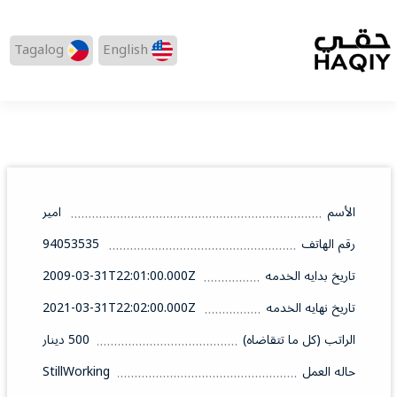
Tagalog
English
الأسم
امير
رقم الهاتف
94053535
تاريخ بدايه الخدمه
2009-03-31T22:01:00.000Z
تاريخ نهايه الخدمه
2021-03-31T22:02:00.000Z
الراتب (كل ما تتقاضاه)
500 دينار
حاله العمل
StillWorking