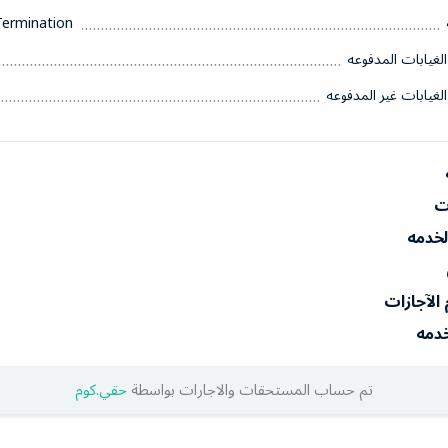
Termination
الغيابات المدفوعه
الغيابات غير المدفوعه
ات
الخدمه
 الآجازات
خدمه
تم حساب المستحقات والاجارات بواسطة
حقي.كوم