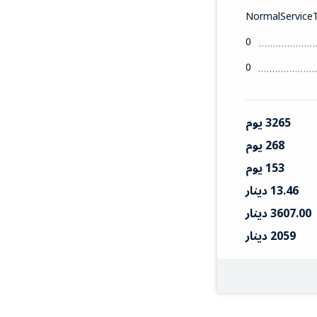
NormalService
0
0
3265 يوم
268 يوم
153 يوم
13.46 دينار
3607.00 دينار
2059 دينار