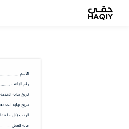
الأسم
رقم الهاتف
تاريخ بدايه الخدمه
تاريخ نهايه الخدمه
الراتب (كل ما تتقا
حاله العمل