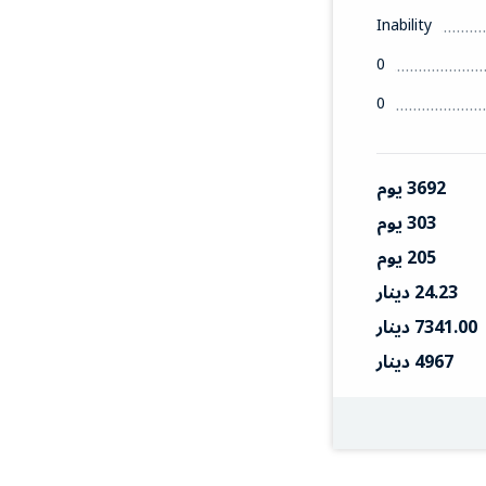
Inability
0
0
3692 يوم
303 يوم
205 يوم
24.23 دينار
7341.00 دينار
4967 دينار