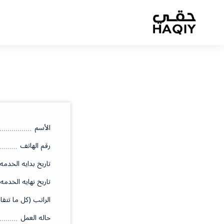
الأسم
رقم الهاتف
تاريخ بدايه الخدمه
تاريخ نهايه الخدمه
الراتب (كل ما تتقا
حاله العمل