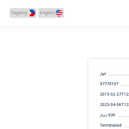
Tagalog
English
انوار
97779197
2013-02-27T12:
2023-04-06T12:
630 دينار
Terminated