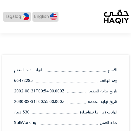
Tagalog
English
الأسم
ايهاب عبد المنعم
رقم الهاتف
66472285
تاريخ بدايه الخدمه
2002-08-31T00:54:00.000Z
تاريخ نهايه الخدمه
2030-08-31T00:55:00.000Z
الراتب (كل ما تتقاضاه)
530 دينار
حاله العمل
StillWorking