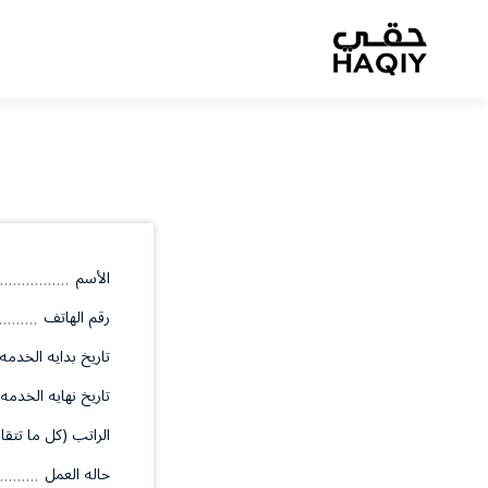
الأسم
رقم الهاتف
تاريخ بدايه الخدمه
تاريخ نهايه الخدمه
الراتب (كل ما تتقا
حاله العمل