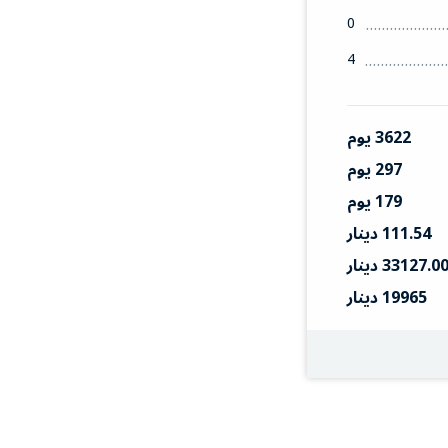
0
4
3622 يوم
297 يوم
179 يوم
111.54 دينار
33127.0 دينار
19965 دينار