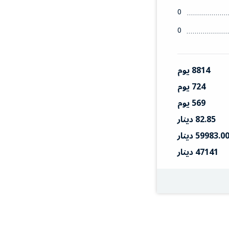
0
0
8814 يوم
724 يوم
569 يوم
82.85 دينار
59983.0 دينار
47141 دينار