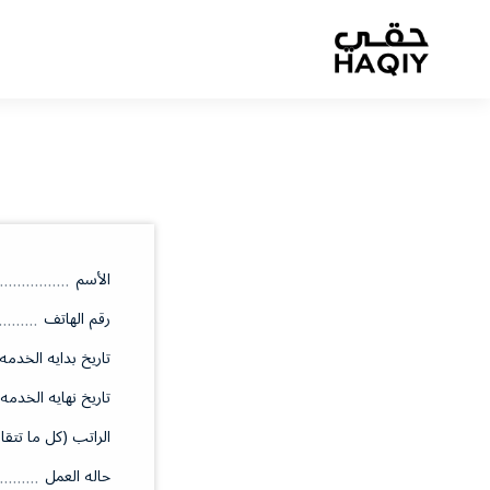
الأسم
رقم الهاتف
تاريخ بدايه الخدمه
تاريخ نهايه الخدمه
الراتب (كل ما تتقا
حاله العمل