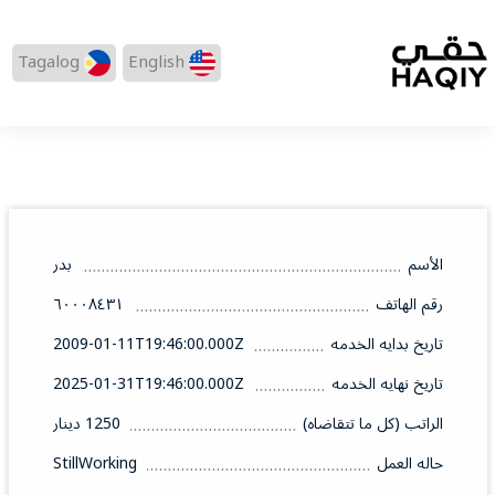
Tagalog
English
الأسم
بدر
رقم الهاتف
٦٠٠٠٨٤٣١
تاريخ بدايه الخدمه
2009-01-11T19:46:00.000Z
تاريخ نهايه الخدمه
2025-01-31T19:46:00.000Z
الراتب (كل ما تتقاضاه)
1250 دينار
حاله العمل
StillWorking