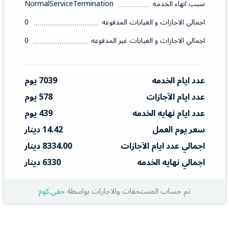
سبب انهاء الخدمه
NormalServiceTermination
اجمالي الاجازات و الغيابات المدفوعه
0
اجمالي الاجازات و الغيابات غير المدفوعه
0
عدد ايام الخدمه
7039 يوم
عدد ايام الآجازات
578 يوم
عدد ايام نهايه الخدمه
439 يوم
سعر يوم العمل
14.42 دينار
اجمالي عدد ايام الآجازات
8334.00 دينار
اجمالي نهايه الخدمه
6330 دينار
تم حساب المستحقات والاجارات بواسطة
حقي.كوم