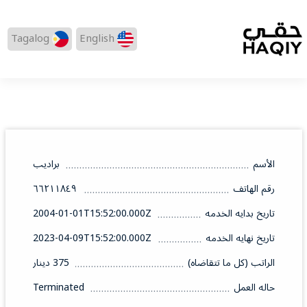
Tagalog
English
الأسم
براديب
رقم الهاتف
٦٦٢١١٨٤٩
تاريخ بدايه الخدمه
2004-01-01T15:52:00.000Z
تاريخ نهايه الخدمه
2023-04-09T15:52:00.000Z
الراتب (كل ما تتقاضاه)
375 دينار
حاله العمل
Terminated