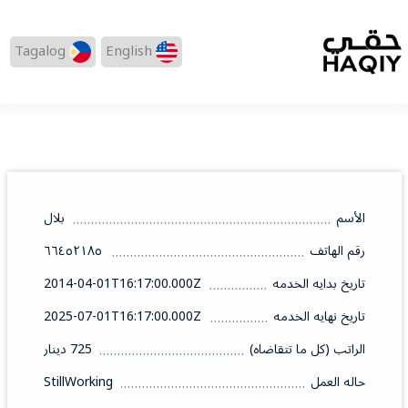
Tagalog
English
الأسم
بلال
رقم الهاتف
٦٦٤٥٢١٨٥
تاريخ بدايه الخدمه
2014-04-01T16:17:00.000Z
تاريخ نهايه الخدمه
2025-07-01T16:17:00.000Z
الراتب (كل ما تتقاضاه)
725 دينار
حاله العمل
StillWorking