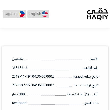
Tagalog
English
الأسم
ةسنسن
رقم الهاتف
٦٤٩٤٩٤٠٤
تاريخ بدايه الخدمه
2019-11-19T04:36:00.000Z
تاريخ نهايه الخدمه
2023-02-15T04:36:00.000Z
الراتب (كل ما تتقاضاه)
900 دينار
حاله العمل
Resigned