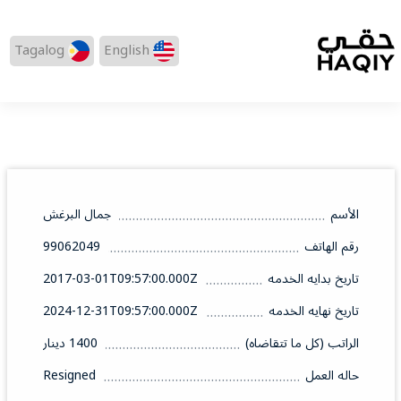
Tagalog
English
الأسم
جمال البرغش
رقم الهاتف
99062049
تاريخ بدايه الخدمه
2017-03-01T09:57:00.000Z
تاريخ نهايه الخدمه
2024-12-31T09:57:00.000Z
الراتب (كل ما تتقاضاه)
1400 دينار
حاله العمل
Resigned