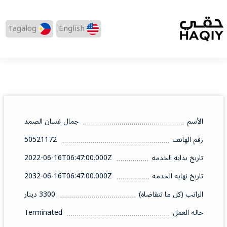
Tagalog
English
الأسم
جمال غسان الصمد
رقم الهاتف
50521172
تاريخ بدايه الخدمه
2022-06-16T06:47:00.000Z
تاريخ نهايه الخدمه
2032-06-16T06:47:00.000Z
الراتب (كل ما تتقاضاه)
3300 دينار
حاله العمل
Terminated