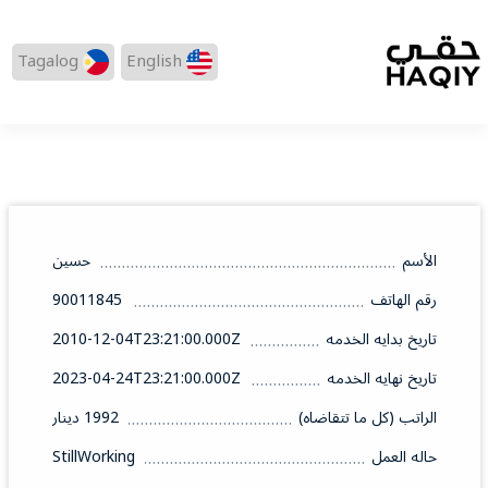
Tagalog
English
الأسم
حسين
رقم الهاتف
90011845
تاريخ بدايه الخدمه
2010-12-04T23:21:00.000Z
تاريخ نهايه الخدمه
2023-04-24T23:21:00.000Z
الراتب (كل ما تتقاضاه)
1992 دينار
حاله العمل
StillWorking