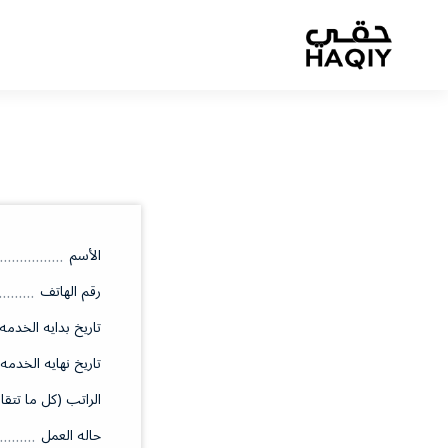
الأسم
رقم الهاتف
تاريخ بدايه الخدمه
تاريخ نهايه الخدمه
الراتب (كل ما تتقا
حاله العمل