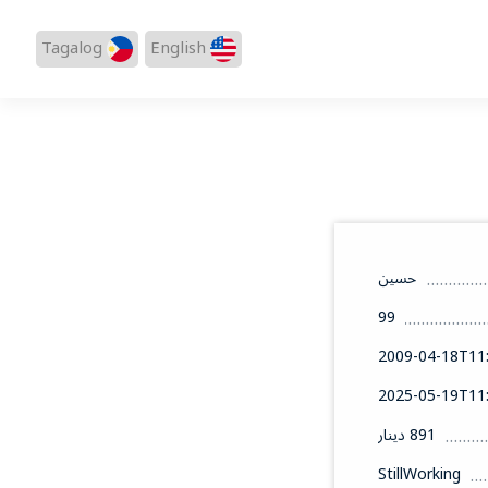
Tagalog
English
حسين
99
2009-04-18T11:
2025-05-19T11:
891 دينار
StillWorking