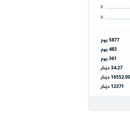
0
0
5877 يوم
483 يوم
361 يوم
34.27 دينار
16552.0 دينار
12371 دينار