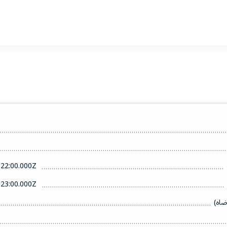
22:00.000Z
23:00.000Z
ضاه)