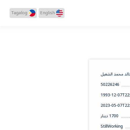
Tagalog
English
الد محمد الشعيل
50226246
1993-12-07T22:
2023-05-07T22:
1700 دينار
StillWorking