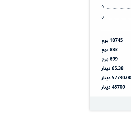
0
0
10745 يوم
883 يوم
699 يوم
65.38 دينار
57730.0 دينار
45700 دينار