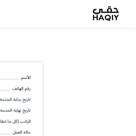
الأسم
رقم الهاتف
تاريخ بدايه الخدمه
تاريخ نهايه الخدمه
الراتب (كل ما تتقا
حاله العمل