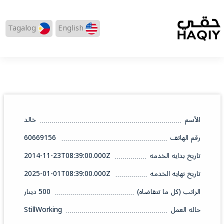
Tagalog
English
الأسم
خالد
رقم الهاتف
60669156
تاريخ بدايه الخدمه
2014-11-23T08:39:00.000Z
تاريخ نهايه الخدمه
2025-01-01T08:39:00.000Z
الراتب (كل ما تتقاضاه)
500 دينار
حاله العمل
StillWorking