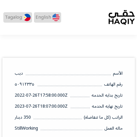
Tagalog
English
الأسم
ديب
رقم الهاتف
٥٠٩١٢٣٣٥
تاريخ بدايه الخدمه
2022-07-26T17:58:00.000Z
تاريخ نهايه الخدمه
2023-07-26T18:07:00.000Z
الراتب (كل ما تتقاضاه)
350 دينار
حاله العمل
StillWorking