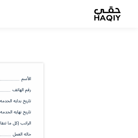
الأسم
رقم الهاتف
تاريخ بدايه الخدمه
تاريخ نهايه الخدمه
الراتب (كل ما تتقا
حاله العمل