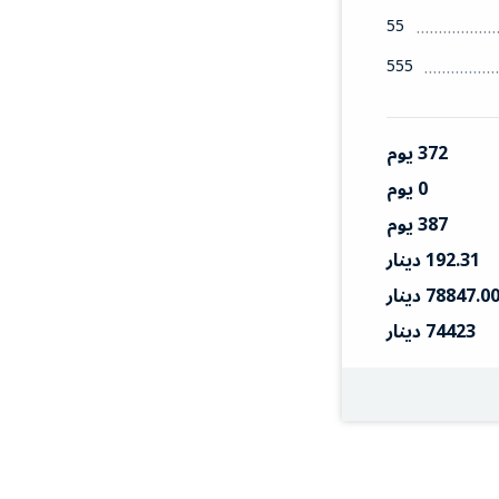
55
555
372 يوم
0 يوم
387 يوم
192.31 دينار
78847.0 دينار
74423 دينار