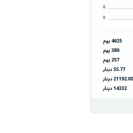
0
0
4625 يوم
380 يوم
257 يوم
55.77 دينار
21192.0 دينار
14332 دينار