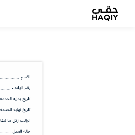
الأسم
رقم الهاتف
تاريخ بدايه الخدمه
تاريخ نهايه الخدمه
الراتب (كل ما تتقا
حاله العمل