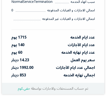
سبب انهاء الخدمه
NormalServiceTermination
اجمالي الاجازات و الغيابات المدفوعه
0
اجمالي الاجازات و الغيابات غير المدفوعه
عدد ايام الخدمه
1715 يوم
عدد ايام الآجازات
140 يوم
عدد ايام نهايه الخدمه
60 يوم
سعر يوم العمل
14.23 دينار
اجمالي عدد ايام الآجازات
1992.00 دينار
اجمالي نهايه الخدمه
853 دينار
تم حساب المستحقات والاجارات بواسطة
حقي.كوم