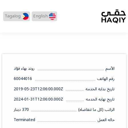
Tagalog
English
الأسم
روند بهاء فؤاد
رقم الهاتف
60044016
تاريخ بدايه الخدمه
2019-05-23T12:06:00.000Z
تاريخ نهايه الخدمه
2024-01-31T12:06:00.000Z
الراتب (كل ما تتقاضاه)
370 دينار
حاله العمل
Terminated