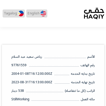
Tagalog
English
الأسم
رياض سعيد عبد السلام
رقم الهاتف
97761559
تاريخ بدايه الخدمه
2004-01-08T16:12:00.000Z
تاريخ نهايه الخدمه
2023-08-31T16:13:00.000Z
الراتب (كل ما تتقاضاه)
538 دينار
حاله العمل
StillWorking