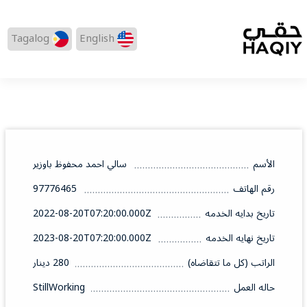
Tagalog
English
الأسم
سالي احمد محفوظ باوزير
رقم الهاتف
97776465
تاريخ بدايه الخدمه
2022-08-20T07:20:00.000Z
تاريخ نهايه الخدمه
2023-08-20T07:20:00.000Z
الراتب (كل ما تتقاضاه)
280 دينار
حاله العمل
StillWorking