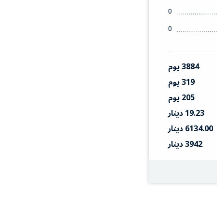
0
0
3884 يوم
319 يوم
205 يوم
19.23 دينار
6134.00 دينار
3942 دينار