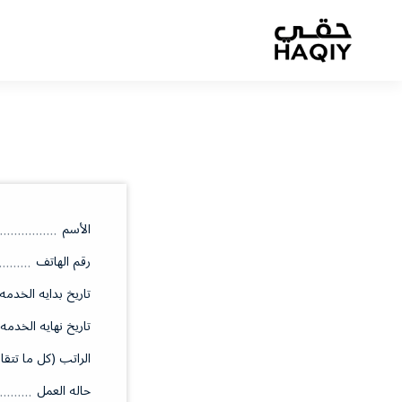
الأسم
رقم الهاتف
تاريخ بدايه الخدمه
تاريخ نهايه الخدمه
الراتب (كل ما تتقا
حاله العمل