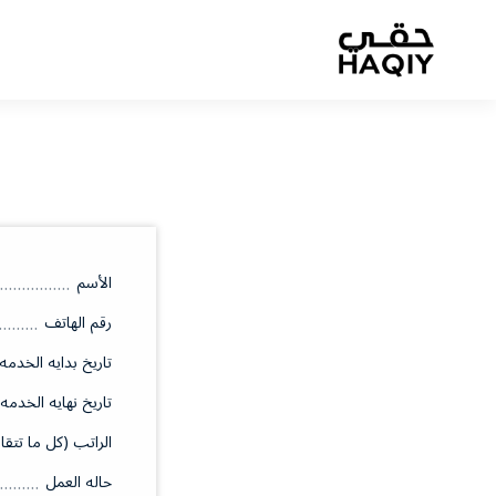
الأسم
رقم الهاتف
تاريخ بدايه الخدمه
تاريخ نهايه الخدمه
الراتب (كل ما تتقا
حاله العمل