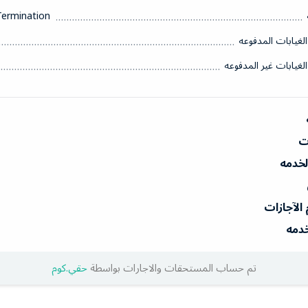
Termination
الغيابات المدفوعه
الغيابات غير المدفوعه
ات
الخدمه
 الآجازات
خدمه
تم حساب المستحقات والاجارات بواسطة
حقي.كوم