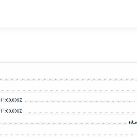
11:00.000Z
11:00.000Z
ضاه)