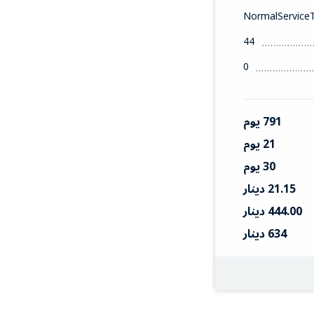
NormalService
44
0
791 يوم
21 يوم
30 يوم
21.15 دينار
444.00 دينار
634 دينار