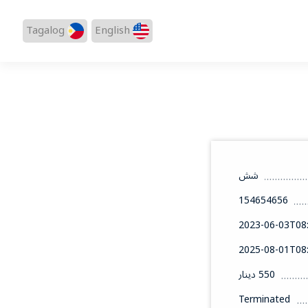
Tagalog
English
شش
154654656
2023-06-03T08:
2025-08-01T08:
550 دينار
Terminated