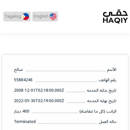
Tagalog
English
الأسم
صالح
رقم الهاتف
55884246
تاريخ بدايه الخدمه
2008-12-01T02:18:00.000Z
تاريخ نهايه الخدمه
2022-05-30T02:19:00.000Z
الراتب (كل ما تتقاضاه)
400 دينار
حاله العمل
Terminated