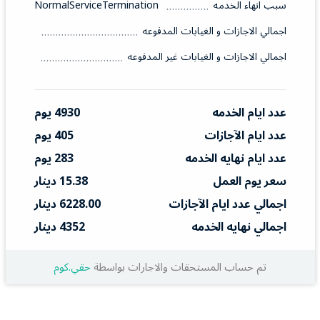
سبب انهاء الخدمه
NormalServiceTermination
اجمالي الاجازات و الغيابات المدفوعه
اجمالي الاجازات و الغيابات غير المدفوعه
عدد ايام الخدمه
4930 يوم
عدد ايام الآجازات
405 يوم
عدد ايام نهايه الخدمه
283 يوم
سعر يوم العمل
15.38 دينار
اجمالي عدد ايام الآجازات
6228.00 دينار
اجمالي نهايه الخدمه
4352 دينار
تم حساب المستحقات والاجارات بواسطة
حقي.كوم