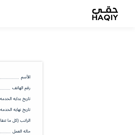
الأسم
رقم الهاتف
تاريخ بدايه الخدمه
تاريخ نهايه الخدمه
الراتب (كل ما تتقا
حاله العمل