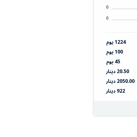
0
0
1224 يوم
100 يوم
45 يوم
20.50 دينار
2050.00 دينار
922 دينار