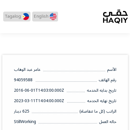
Tagalog
English
الأسم
عامر عبد الوهاب
رقم الهاتف
94059588
تاريخ بدايه الخدمه
2016-06-01T14:03:00.000Z
تاريخ نهايه الخدمه
2023-03-11T14:04:00.000Z
الراتب (كل ما تتقاضاه)
625 دينار
حاله العمل
StillWorking